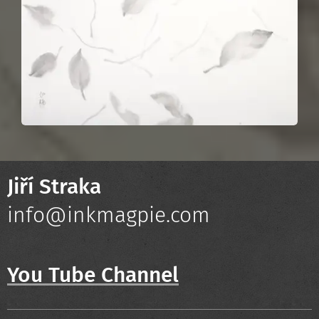
Jiří Straka
info@inkmagpie.com
You Tube Channel