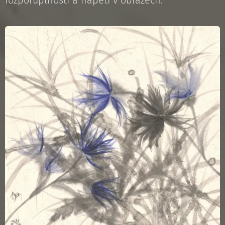
rozporuplnosti a napětí v obrazech.