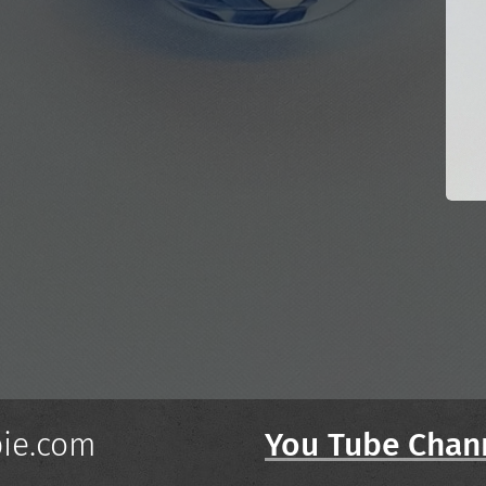
ie.com
You Tube Chan