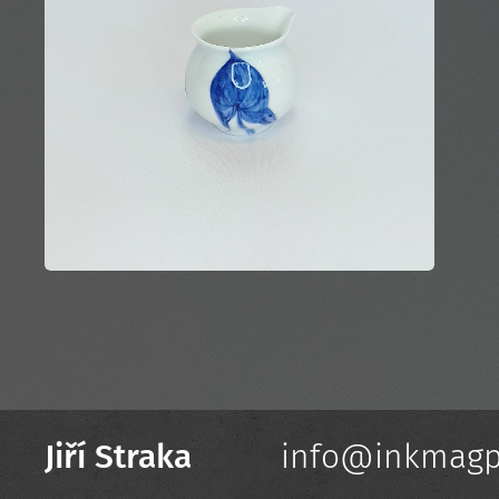
Jiří Straka
info@inkmagp